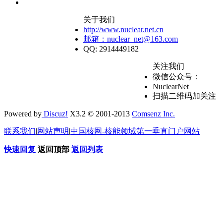
关于我们
http://www.nuclear.net.cn
邮箱：nuclear_net@163.com
QQ: 2914449182
关注我们
微信公众号：
NuclearNet
扫描二维码加关注
Powered by
Discuz!
X3.2 © 2001-2013
Comsenz Inc.
联系我们
|
网站声明
|
中国核网-核能领域第一垂直门户网站
快速回复
返回顶部
返回列表