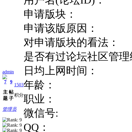
申请版块：
申请该版原因：
对申请版块的看法：
是否有过论坛社区管理
日均上网时间：
admin
年龄：
7
9
1503
主
帖
积分
职业：
题
子
管理员
微信号:
QQ：