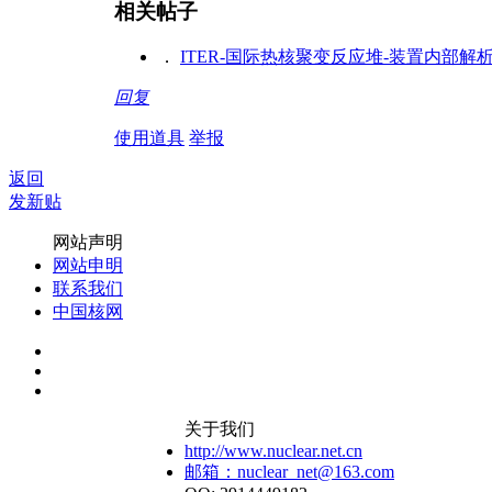
相关帖子
．
ITER-国际热核聚变反应堆-装置内部解
回复
使用道具
举报
返回
发新贴
网站声明
网站申明
联系我们
中国核网
关于我们
http://www.nuclear.net.cn
邮箱：nuclear_net@163.com