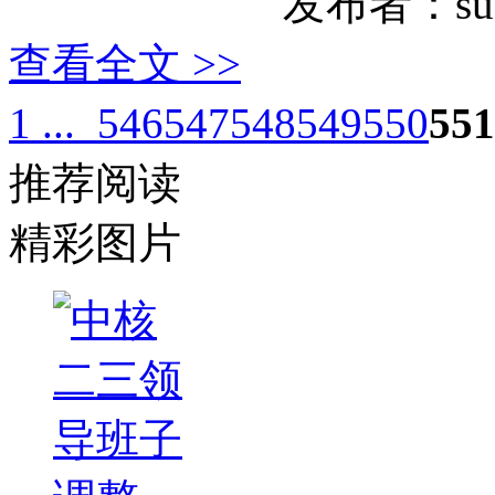
发布者：suz
查看全文 >>
1 ...
546
547
548
549
550
551
推荐阅读
精彩图片