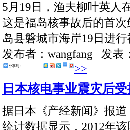
5月19日，渔夫柳叶英
这是福岛核事故后的首次
岛县磐城市海岸19日进行福
发布者：wangfang
发表：2
>>
分享到：
日本核电事业震灾后受
据日本《产经新闻》报道
统计数据显示，2012年该