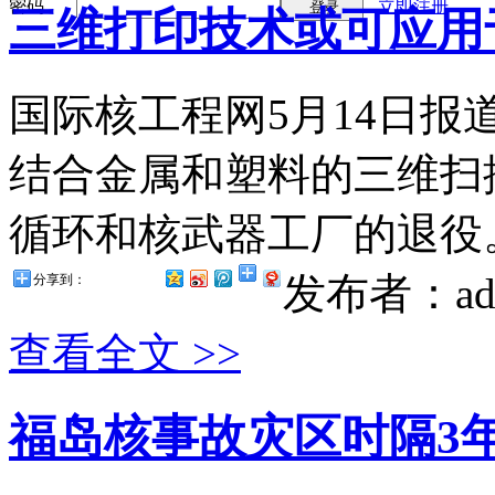
密码
立即注册
登录
三维打印技术或可应用
国际核工程网5月14日
结合金属和塑料的三维扫
循环和核武器工厂的退役。
发布者：ad
分享到：
查看全文 >>
福岛核事故灾区时隔3