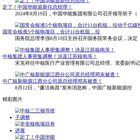
定了！中国华能迎新任总经理！
2024年8月19日，中国华能集团有限公司召开领导班子（
国常会核准5个核电项目，合计11台机组，拉
国务院总理李强8月19日主持召开国务院常务会议，决定
中核集团人事密集调整！涉及江苏核电等！
宋克祥任中核医疗产业管理有限公司总经理、党委副书记
中广核新能源江西分公司原总经理邓东被查！
8月12日，“廉洁南昌”发布消息称，中国广核新能源控
精彩图片