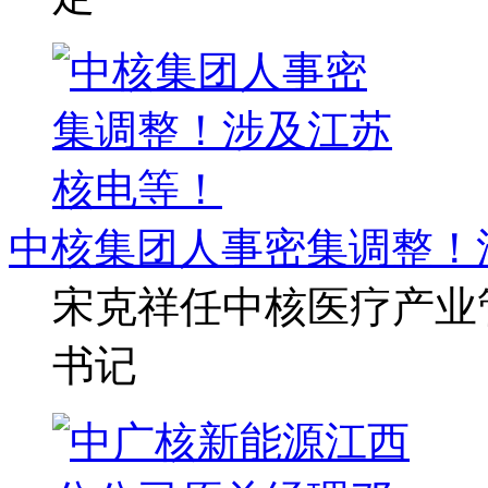
中核集团人事密集调整！
宋克祥任中核医疗产业
书记