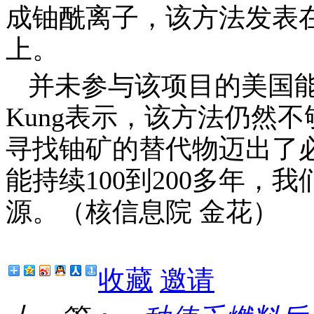
成铀酰离子，该方法发表
上。
并未参与该项目的美国
Kung
表示，该方法仍然不
寻找铀矿的替代物迈出了
能持续
100
到
200
多年，我
源。（核信息院 金花）
收藏
邀请