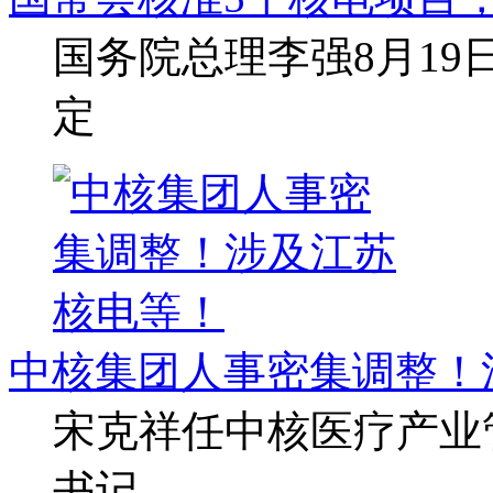
国务院总理李强8月1
定
中核集团人事密集调整！
宋克祥任中核医疗产业
书记