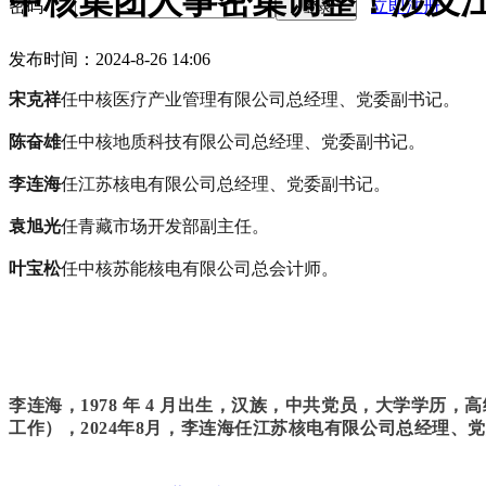
中核集团人事密集调整！涉及
密码
立即注册
登录
发布时间：2024-8-26 14:06
宋克祥
任中核医疗产业管理有限公司总经理、党委副书记。
陈奋雄
任中核地质科技有限公司总经理、党委副书记。
李连海
任江苏核电有限公司总经理、党委副书记。
袁旭光
任青藏市场开发部副主任。
叶宝松
任中核苏能核电有限公司总会计师。
李连海，1978 年 4 月出生，汉族，中共党员，大学学
工作），2024年8月，李连海任江苏核电有限公司总经理、