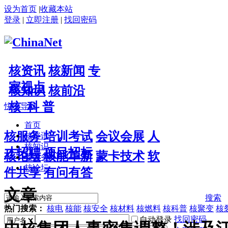
设为首页
|
收藏本站
登录
|
立即注册
|
找回密码
核资讯
核新闻
专
家视点
核知识
核前沿
核 科 普
快捷导航
首页
核服务
培训考试
会议会展
人
核资讯
核知识
才招聘
项目招标
核论坛
核能革新
蒙卡技术
软
核服务
核论坛
件共享
有问有答
文章
搜索
热门搜索：
核电
核能
核安全
核材料
核燃料
核科普
核聚变
核
找回密码
自动登录