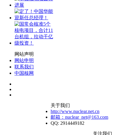
网站声明
网站申明
联系我们
中国核网
关于我们
http://www.nuclear.net.cn
邮箱：nuclear_net@163.com
QQ: 2914449182
关注我们