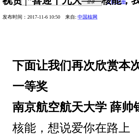
祝贺 |“喜迎十九大——核能，
密码
立即注册
登录
发布时间：2017-11-6 10:50
来自:
中国核网
下面让我们再次欣赏
本
一等奖
南京航空航天大学
薛帅
核能，想说爱你在路上