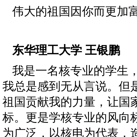
伟大的祖国因你而更加
东华理工大学
王银鹏
我是一名核专业的学生
我总是感到无从言说。但
祖国贡献我的力量，让国
标。更是学核专业的风向
为广泛，以核电为代表，