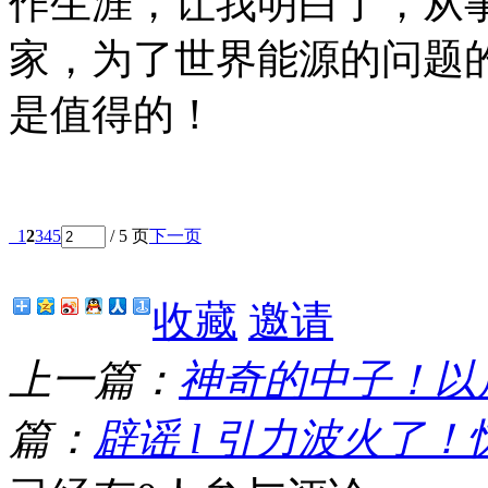
作生涯，让我明白了，从
家，为了世界能源的问题
是值得的！
1
2
3
4
5
/ 5 页
下一页
收藏
邀请
上一篇：
神奇的中子！以
篇：
辟谣 l 引力波火了