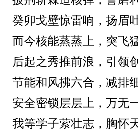
癸卯戈壁惊雷响，扬眉
而今核能蒸蒸上，突飞
后起之秀推前浪，引领
节能和风拂六合，减排
安全密锁层层上，万无
我等学子萦壮志，胸怀