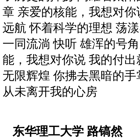
章
亲爱的核能，我想对你
远航
怀着科学的理想
荡漾
一同流淌
快听
雄浑的号角
能，我想对你说
我的付出
无限辉煌
你拂去黑暗的手
从未离开我的心房
东华理工大学
路镐然