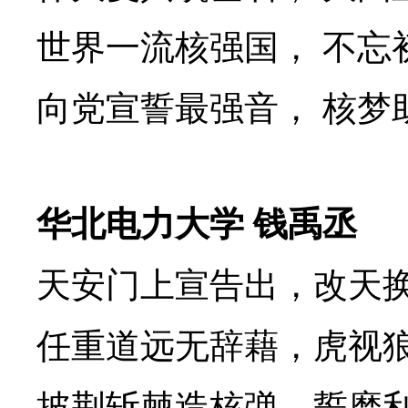
世界一流核强国，
不忘
向党宣誓最强音，
核梦
华北电力大学
钱禹丞
天安门上宣告出，改天
任重道远无辞藉，虎视
披荆斩棘造核弹，誓磨