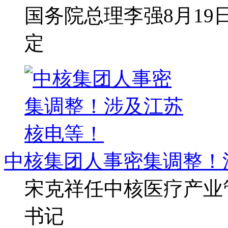
国务院总理李强8月1
定
中核集团人事密集调整！
宋克祥任中核医疗产业
书记