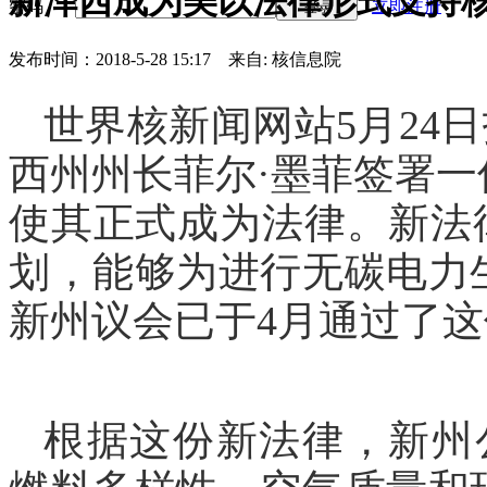
新泽西成为美以法律形式支持
密码
立即注册
登录
发布时间：2018-5-28 15:17
来自: 核信息院
世界核新闻网站
5月24
西州州长菲尔·墨菲签署
使其正式成为法律。新法
划，能够为进行无碳电力
新州议会已于4月通过了这份
根据这份新法律，新州