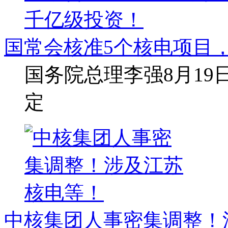
国常会核准5个核电项目，
国务院总理李强8月1
定
中核集团人事密集调整！