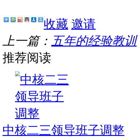
收藏
邀请
上一篇：
五年的经验教训
推荐阅读
中核二三领导班子调整