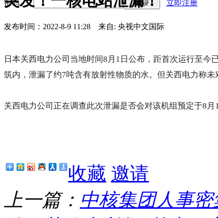
突发！一核电站泄漏！
密码
立即注册
登录
发布时间：2022-8-9 11:28
来自: 央视中文国际
日本关西电力公司当地时间8月1日公布，距首次运行至今
筑内，泄漏了约7吨含有放射性物质的水。但关西电力称未
关西电力公司正在调查此次泄漏是否会对该机组预定于8月
收藏
邀请
上一篇：
中核集团人事密