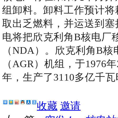
组卸料。卸料工作预计将
取出乏燃料，并运送到塞
电将把欣克利角B核电厂
（NDA）。欣克利角B核
（AGR）机组，于1976
年，生产了3110多亿千
收藏
邀请