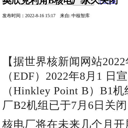
英欣克利角B核电厂永久关闭
密码
立即注册
登录
发布时间：2022-8-16 15:17
来自: 中核智库
【据世界核新闻网站202
（EDF）2022年8月1
（Hinkley Point 
厂B2机组已于7月6日关
核电厂将在未来几个月开