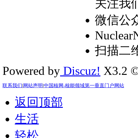
关注我
微信公
Nuclear
扫描二
Powered by
Discuz!
X3.2 ©
联系我们
|
网站声明
|
中国核网-核能领域第一垂直门户网站
返回顶部
生活
轻松