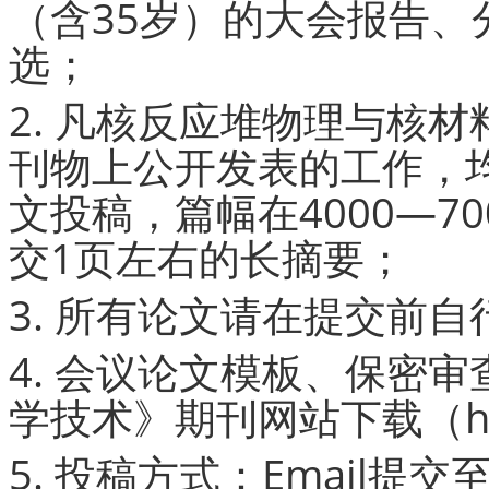
（含35岁）的大会报告
选；
2. 凡核反应堆物理与核
刊物上公开发表的工作，
文投稿，篇幅在4000—7
交1页左右的长摘要；
3. 所有论文请在提交前
4. 会议论文模板、保密
学技术》期刊网站下载（https:
5. 投稿方式：Email提