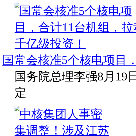
国常会核准5个核电项目，
国务院总理李强8月1
定