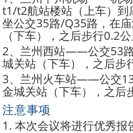
t1/t2航站楼站（上车
坐公交35路/Q35路，
（下车），之后步行0.2
2、兰州西站——公交53
城关站（下车），之后步行
3、兰州火车站——公交1
金城关站（下车），之后步
注意事项
1. 本次会议将进行优秀