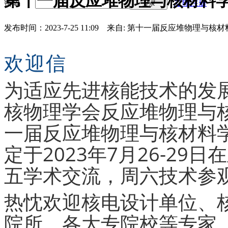
第十一届反应堆物理与核材料
密码
立即注册
登录
发布时间：2023-7-25 11:09
来自: 第十一届反应堆物理与核材
欢迎信
为适应先进核能技术的发
核物理学会反应堆物理与
一届反应堆物理与核材料
定于2023年7月26-2
五学术交流，周六技术参观
热忱欢迎核电设计单位、
院所、各大专院校等专家