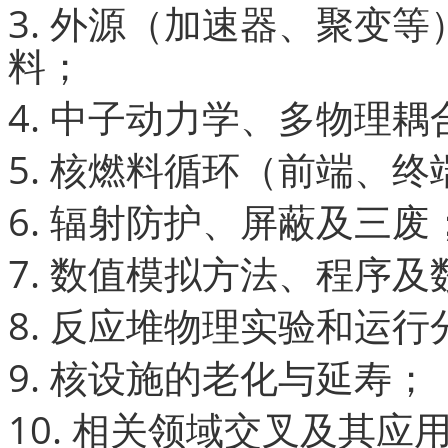
3. 外源（加速器、聚变
料；
4. 中子动力学、多物理
5. 核燃料循环（前端、
6. 辐射防护、屏蔽及三废
7. 数值模拟方法、程序及
8. 反应堆物理实验和运行
9. 核设施的老化与延寿；
10. 相关领域交叉及其