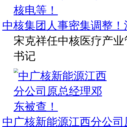
中核集团人事密集调整！
宋克祥任中核医疗产业
书记
中广核新能源江西分公司