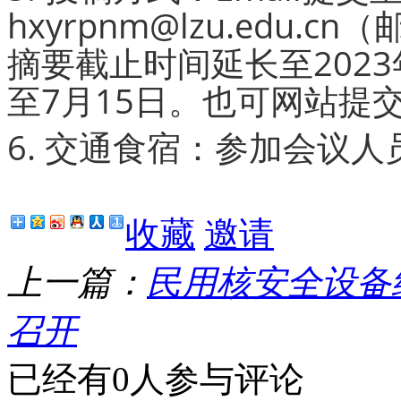
hxyrpnm@lzu.edu.
摘要截止时间延长至202
至7月15日。也可网站提
6. 交通食宿：参加会议
收藏
邀请
上一篇：
民用核安全设备
召开
已经有0人参与评论