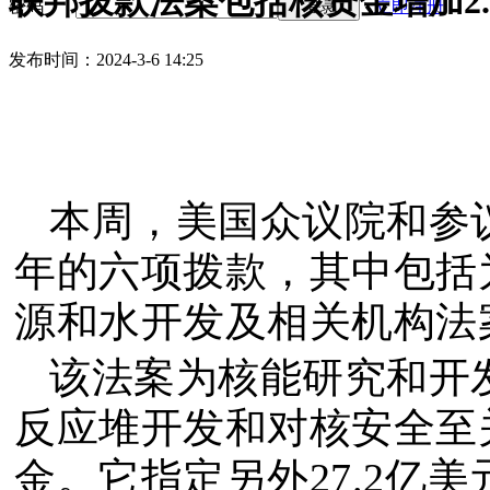
联邦拨款法案包括核资金增加2.
密码
立即注册
登录
发布时间：2024-3-6 14:25
本周，美国众议院和参议
年的六项拨款，其中包括为
源和水开发及相关机构法
该法案为核能研究和开发
反应堆开发和对核安全至
金。它指定另外27.2亿