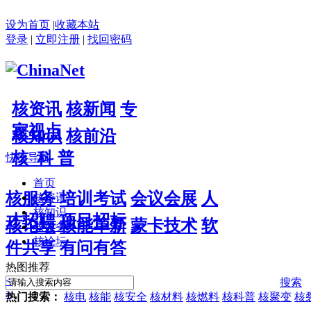
设为首页
|
收藏本站
登录
|
立即注册
|
找回密码
核资讯
核新闻
专
家视点
核知识
核前沿
核 科 普
快捷导航
首页
核服务
培训考试
会议会展
人
核资讯
核知识
才招聘
项目招标
核论坛
核能革新
蒙卡技术
软
核服务
核论坛
件共享
有问有答
热图推荐
<
搜索
>
热门搜索：
核电
核能
核安全
核材料
核燃料
核科普
核聚变
核