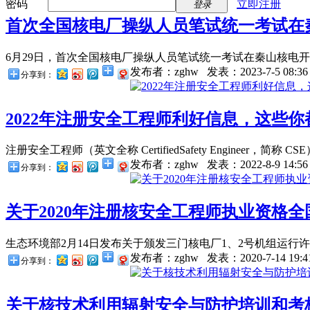
密码
立即注册
登录
首次全国核电厂操纵人员笔试统一考试在秦山
6月29日，首次全国核电厂操纵人员笔试统一考试在秦山核电开考，
发布者：zghw
发表：2023-7-5 08:36
分享到：
2022年注册安全工程师利好信息，这些
注册安全工程师（英文全称 CertifiedSafety Engineer
发布者：zghw
发表：2022-8-9 14:56
分享到：
关于2020年注册核安全工程师执业资格全国
生态环境部2月14日发布关于颁发三门核电厂1、2号机组运行许可
发布者：zghw
发表：2020-7-14 19:4
分享到：
关于核技术利用辐射安全与防护培训和考核有