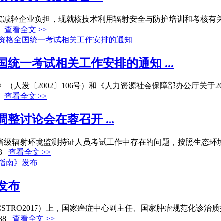
减轻企业负担，现就核技术利用辐射安全与防护培训和考核有关事
查看全文 >>
统一考试相关工作安排的通知 ...
发〔2002〕106号）和《人力资源社会保障部办公厅关于201
查看全文 >>
讨论会在蓉召开 ...
省级辐射环境监测持证人员考试工作中存在的问题，按照生态环境部核
3
查看全文 >>
发布
RO2017）上，国家癌症中心副主任、国家肿瘤规范化诊治质控
38
查看全文 >>