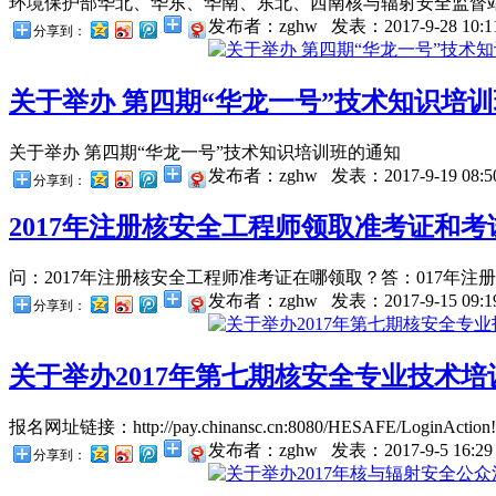
环境保护部华北、华东、华南、东北、西南核与辐射安全监督站
发布者：zghw
发表：2017-9-28 10:1
分享到：
关于举办 第四期“华龙一号”技术知识培
关于举办 第四期“华龙一号”技术知识培训班的通知
发布者：zghw
发表：2017-9-19 08:5
分享到：
2017年注册核安全工程师领取准考证和考试
问：2017年注册核安全工程师准考证在哪领取？答：017年注册
发布者：zghw
发表：2017-9-15 09:1
分享到：
关于举办2017年第七期核安全专业技术
报名网址链接：http://pay.chinansc.cn:8080/HESAFE/LoginAction!log
发布者：zghw
发表：2017-9-5 16:29
分享到：