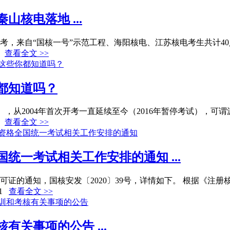
核电落地 ...
来自“国核一号”示范工程、海阳核电、江苏核电考生共计40人参加
查看全文 >>
你都知道吗？
，简称 CSE），从2004年首次开考一直延续至今（2016年暂停考试），
查看全文 >>
统一考试相关工作安排的通知 ...
证的通知，国核安发〔2020〕39号，详情如下。 根据《注册核
1
查看全文 >>
关事项的公告 ...