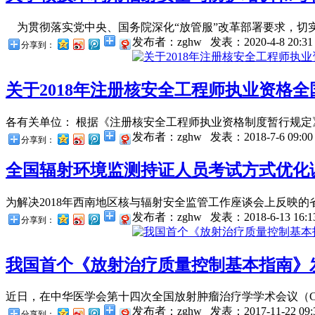
为贯彻落实党中央、国务院深化“放管服”改革部署要求，切实
发布者：zghw
发表：2020-4-8 20:31
分享到：
关于2018年注册核安全工程师执业资格全国
各有关单位： 根据《注册核安全工程师执业资格制度暂行规定》（人
发布者：zghw
发表：2018-7-6 09:00
分享到：
全国辐射环境监测持证人员考试方式优化调整
为解决2018年西南地区核与辐射安全监管工作座谈会上反映的
发布者：zghw
发表：2018-6-13 16:1
分享到：
我国首个《放射治疗质量控制基本指南》
近日，在中华医学会第十四次全国放射肿瘤治疗学学术会议（CST
发布者：zghw
发表：2017-11-22 09:
分享到：