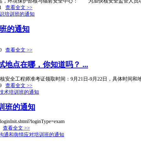
，环境保护部核与辐射安全中心： 为加快核安全监管人员培养，
1
查看全文 >>
训班的通知
0
查看全文 >>
地点在哪，你知道吗？ ...
核安全工程师准考证领取时间：9月21日-9月22日，具体时间和地点
9
查看全文 >>
培训班的通知
inInit.shtml?loginType=exam
查看全文 >>