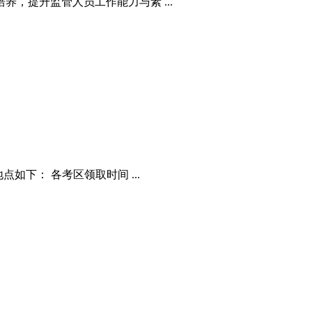
提升监管人员工作能力与素 ...
如下： 各考区领取时间 ...