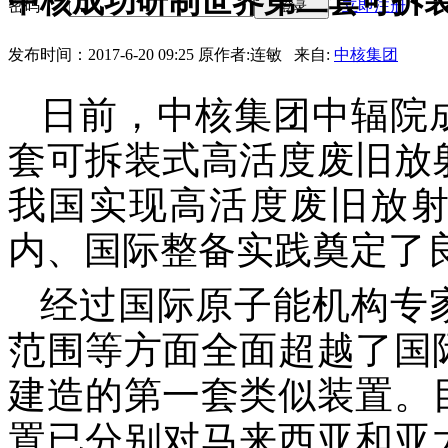
中核成功研制世界第二套可拆
密码
立即注册
登录
发布时间：2017-6-20 09:25
原作者:连敏 来自:
中核集团
日前，中核集团中辐院
套可拆装式高活度废旧放
我国实现高活度废旧放
内、国际整备实践奠定了
经过国际原子能机构专
范围等方面全面超越了国
建造的第一套类似装置。
置已分别对马来西亚和亚