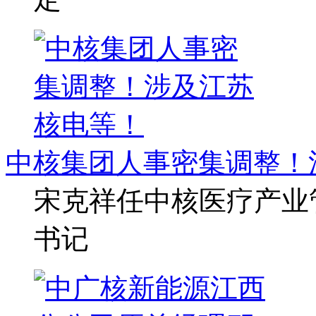
中核集团人事密集调整！
宋克祥任中核医疗产业
书记